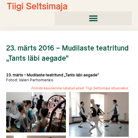
Skip
to
content
23. märts 2016 – Mudilaste teatritund
„Tants läbi aegade”
23. märts – Mudilaste teatritund „Tants läbi aegade”
Fotod: Valeri Parhomenko
Fotode kasutamine lubatud ainult Tiigi Seltsimaja nõusolekul.