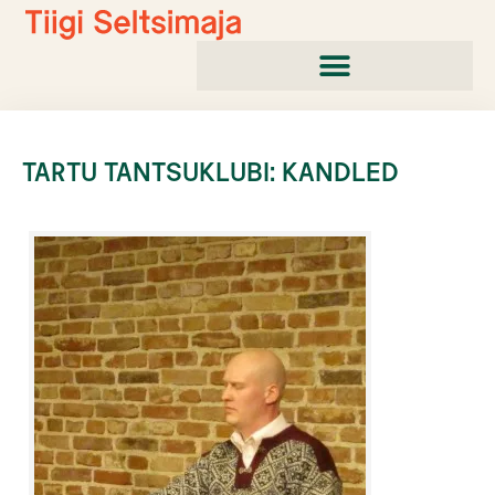
Skip
to
content
TARTU TANTSUKLUBI: KANDLED