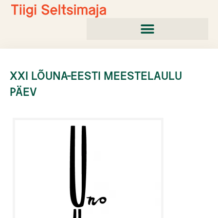
Skip
to
content
XXI LÕUNA-EESTI MEESTELAULU
PÄEV