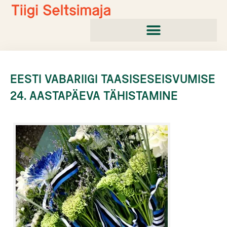
Skip
to
content
EESTI VABARIIGI TAASISESEISVUMISE
24. AASTAPÄEVA TÄHISTAMINE