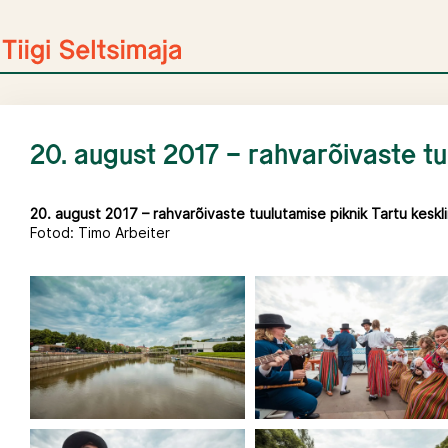
Skip
to
content
20. august 2017 – rahvarõivaste tu
20. august 2017 – rahvarõivaste tuulutamise piknik Tartu keskl
Fotod: Timo Arbeiter