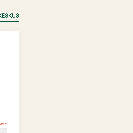
KESKUS
ekul.